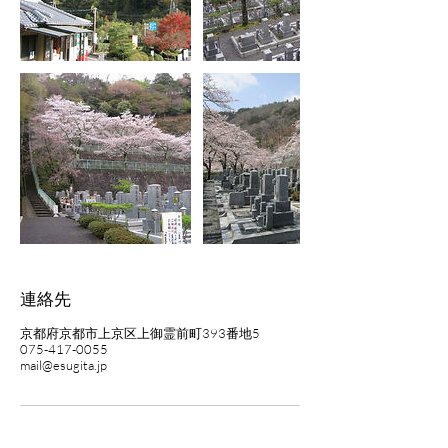
連絡先
京都府京都市上京区上御霊前町393番地5
075-417-0055
mail@esugita.jp