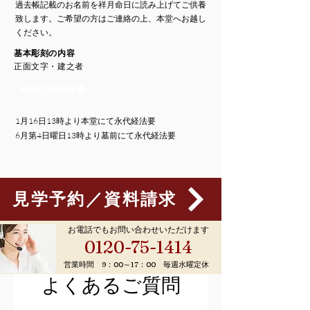
過去帳記載のお名前を祥月命日に読み上げてご供養
致します。ご希望の方はご連絡の上、本堂へお越し
ください。
基本彫刻の内容
正面文字・建之者
年2回合同供養
1月16日13時より本堂にて永代経法要
​6月第4日曜日13時より墓前にて永代経法要
見学予約／資料請求
お電話でもお問い合わせいただけます
0120-75-1414
営業時間 9：00～17：00 毎週水曜定休
よくあるご質問