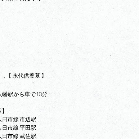
】, 【 永代供養墓 】
八幡駅から車で10分
駅】
日市線 市辺駅
日市線 平田駅
日市線 武佐駅