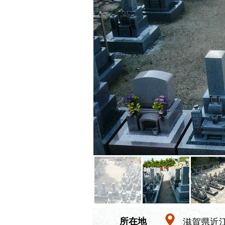
​所在地
滋賀県近