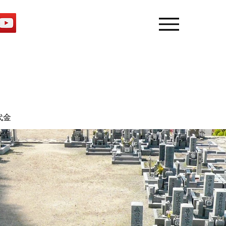
おすすめ墓地の見学予約
Menu
代金　　