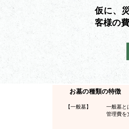
仮に、
客様の費
お墓の種類の特徴
一般墓と
【一般墓】
管理費を