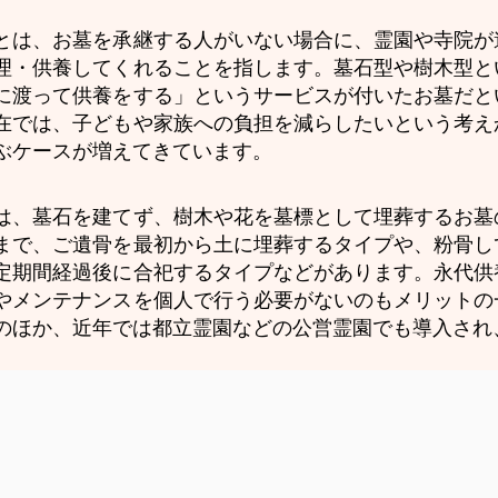
とは、お墓を承継する人がいない場合に、霊園や寺院が
理・供養してくれることを指します。墓石型や樹木型と
に渡って供養をする」というサービスが付いたお墓だと
在では、子どもや家族への負担を減らしたいという考え
ぶケースが増えてきています。
は、墓石を建てず、樹木や花を墓標として埋葬するお墓
まで、ご遺骨を最初から土に埋葬するタイプや、粉骨し
定期間経過後に合祀するタイプなどがあります。永代供
やメンテナンスを個人で行う必要がないのもメリットの
のほか、近年では都立霊園などの公営霊園でも導入され