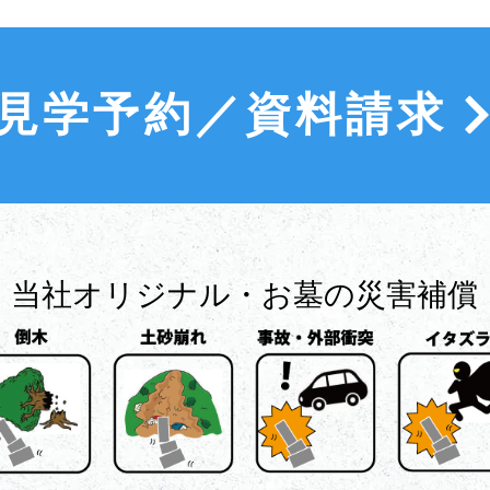
見学予約／資料請求
​当社オリジナル・お墓の災害補償