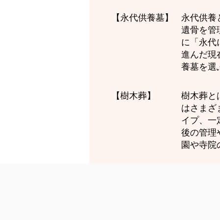
永代供養
【永代供養墓】
遺骨を管
に「永代
進んだ現
養墓を選
樹木葬と
【樹木葬】
はさまざ
イプ、一
後の管理
園や寺院