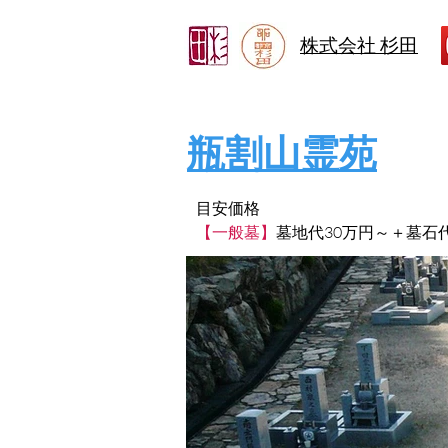
株式会社 杉田
瓶割山霊苑
目安価格
【一般墓】
墓地代30万円～＋墓石