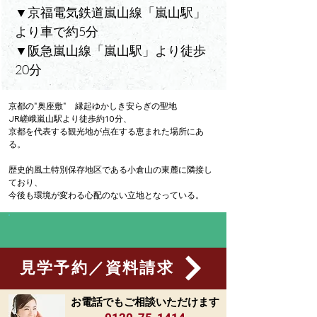
▼京福電気鉄道嵐山線「嵐山駅」
より車で約5分
▼阪急嵐山線「嵐山駅」より徒歩
20分
京都の"奥座敷"　縁起ゆかしき安らぎの聖地
JR嵯峨嵐山駅より徒歩約10分、
京都を代表する観光地が点在する恵まれた場所にあ
る。
歴史的風土特別保存地区である小倉山の東麓に隣接し
ており、
今後も環境が変わる心配のない立地となっている。
見学予約／資料請求
お電話でもご相談いただけます