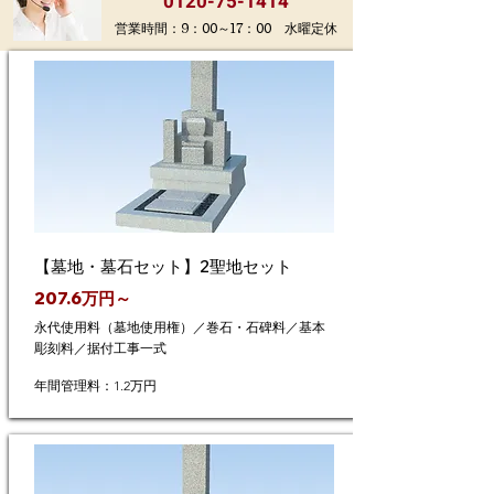
0120-75-1414
営業時間：9：00～17：00 水曜定休
【墓地・墓石セット】2聖地セット
207.6万円～
永代使用料（墓地使用権）／巻石・石碑料／基本
彫刻料／据付工事一式
年間管理料：1.2万円