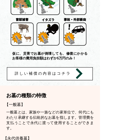
仮に、災害でお墓が倒壊しても、修復にかかる
お客様の費用負担額はわずか5万円のみ！
詳しい補償の内容はコチラ
お墓の種類の特徴
【一般墓】
一般墓とは、家族や一族などの家単位で、何代にも
わたり承継する伝統的なお墓を指します。管理費を
支払うことで永代に渡って使用することができま
す。
【永代供養墓】