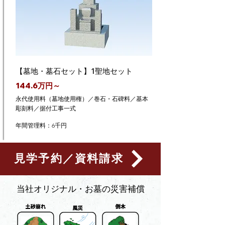
【墓地・墓石セット】1聖地セット
144.6万円～
永代使用料（墓地使用権）／巻石・石碑料／基本
彫刻料／据付工事一式
年間管理料：6千円
見学予約／資料請求
​当社オリジナル・お墓の災害補償