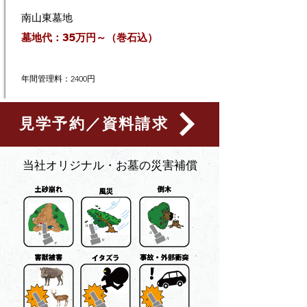
南山東墓地
墓地代：35万円～（巻石込）
年間管理料：2400円
見学予約／資料請求
​当社オリジナル・お墓の災害補償