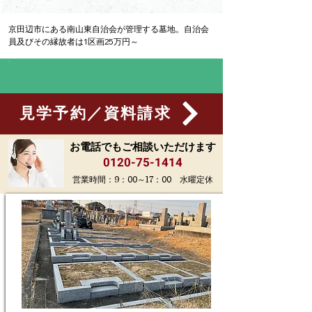
京田辺市にある南山東自治会が管理する墓地。自治会
員及びその縁故者は1区画25万円～
見学予約／資料請求
お電話でもご相談いただけます
0120-75-1414
営業時間：9：00～17：00 水曜定休