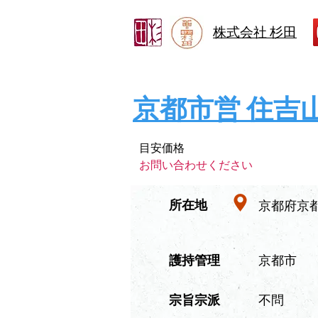
株式会社 杉田
京都市営 住吉
目安価格
お問い合わせください
​所在地
京都府京
​護持管理
京都市
​宗旨宗派
不問