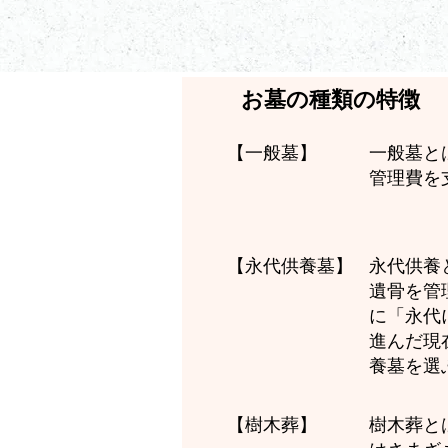
お墓の種類の特徴
一般墓と
【一般墓】
管理費を
永代供養
【永代供養墓】
遺骨を管
に「永代
進んだ現
養墓を選
樹木葬と
【樹木葬】