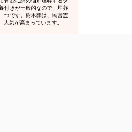
て骨壺に納め個別埋葬するタ
養付きが一般的なので、埋葬
一つです。樹木葬は、民営霊
、人気が高まっています。