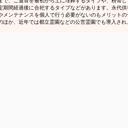
まで、ご遺骨を最初から土に埋葬するタイプや、粉骨し
定期間経過後に合祀するタイプなどがあります。永代供
やメンテナンスを個人で行う必要がないのもメリットの
のほか、近年では都立霊園などの公営霊園でも導入され