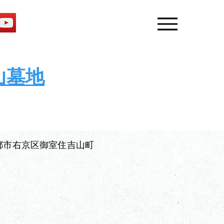
おすすめ墓地の見学予約
Menu
山墓地
都市右京区御室住吉山町