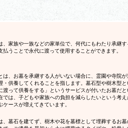
は、家族や一族などの家単位で、何代にもわたり承継す
支払うことで永代に渡って使用することができます。
とは、お墓を承継する人がいない場合に、霊園や寺院が
理・供養してくれることを指します。墓石型や樹木型と
に渡って供養をする」というサービスが付いたお墓だと
在では、子どもや家族への負担を減らしたいという考え
ぶケースが増えてきています。
は、墓石を建てず、樹木や花を墓標として埋葬するお墓