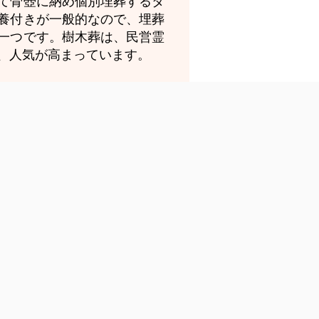
て骨壺に納め個別埋葬するタ
養付きが一般的なので、埋葬
一つです。樹木葬は、民営霊
、人気が高まっています。