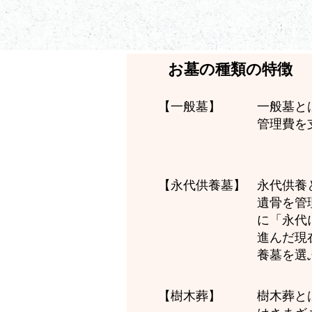
お墓の種類の特徴
一般墓と
【一般墓】
管理費を
永代供養
【永代供養墓】
遺骨を管
に「永代
進んだ現
養墓を選
樹木葬と
【樹木葬】