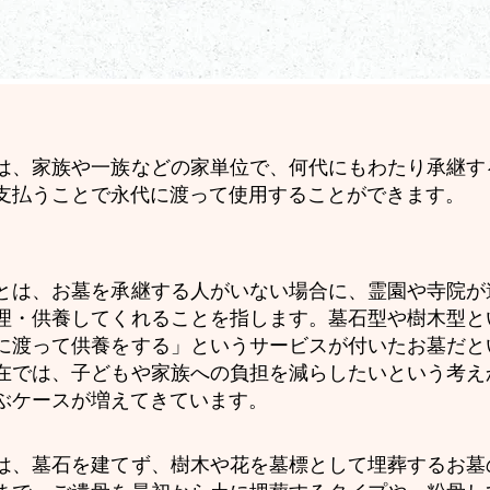
は、家族や一族などの家単位で、何代にもわたり承継す
支払うことで永代に渡って使用することができます。
とは、お墓を承継する人がいない場合に、霊園や寺院が
理・供養してくれることを指します。墓石型や樹木型と
に渡って供養をする」というサービスが付いたお墓だと
在では、子どもや家族への負担を減らしたいという考え
ぶケースが増えてきています。
は、墓石を建てず、樹木や花を墓標として埋葬するお墓