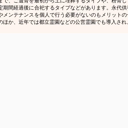
まで、ご遺骨を最初から土に埋葬するタイプや、粉骨し
定期間経過後に合祀するタイプなどがあります。永代供
やメンテナンスを個人で行う必要がないのもメリットの
のほか、近年では都立霊園などの公営霊園でも導入され