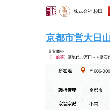
株式会社 杉田
京都市営大日
目安価格
【一般墓】
墓地代10万円～＋墓石
​所在地
〒606-
​護持管理
京都市
​宗旨宗派
不問