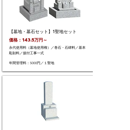
【墓地・墓石セット】1聖地セット
価格：143.5万円～
永代使用料（墓地使用権）／巻石・石碑料／基本
彫刻料／据付工事一式
年間管理料：5000円／１聖地