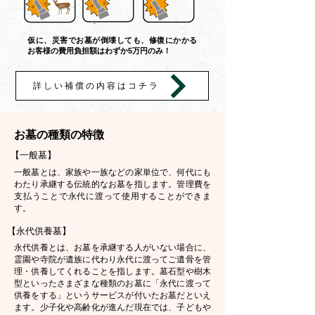
仮に、災害でお墓が倒壊しても、修復にかかる
お客様の費用負担額はわずか5万円のみ！
詳しい補償の内容はコチラ
お墓の種類の特徴
【一般墓】
一般墓とは、家族や一族などの家単位で、何代にも
わたり承継する伝統的なお墓を指します。管理費を
支払うことで永代に渡って使用することができま
す。
【永代供養墓】
永代供養とは、お墓を承継する人がいない場合に、
霊園や寺院が遺族に代わり永代に渡ってご遺骨を管
理・供養してくれることを指します。墓石型や樹木
型といったさまざまな種類のお墓に「永代に渡って
供養をする」というサービスが付いたお墓だといえ
ます。少子化や高齢化が進んだ現在では、子どもや