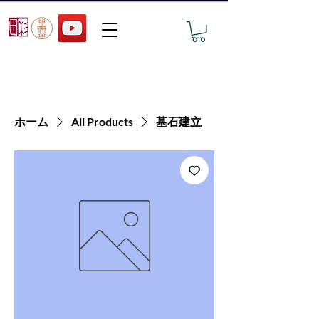
おすすめ墓地の見学予約
ホーム
All Products
墓石建立