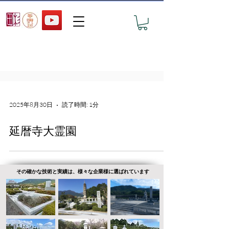
おすすめ墓地の見学予約
2025年8月30日
読了時間: 1分
延暦寺大霊園
その​確かな技術と実績は、様々な企業様に選ばれています